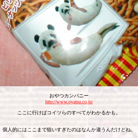
おやつカンパニー
http://www.oyatsu.co.jp/
ここに行けばコイツらのすべてがわかるかも。
個人的にはここまで狙いすぎたのはなんか違うんだけどね。