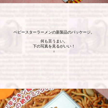
ベビースターラーメンの新製品のパッケージ。
何も言うまい。
下の写真を見るがいい！
↓