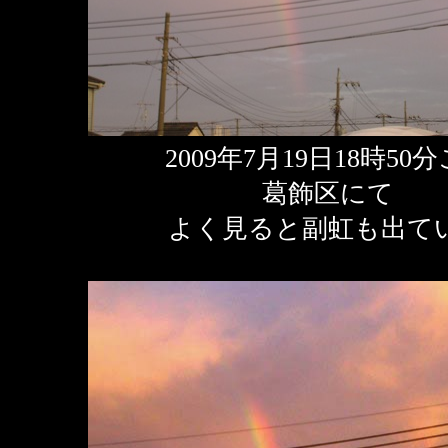
2009年7月19日18時50
葛飾区にて
よく見ると副虹も出て