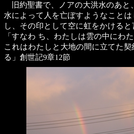
旧約聖書で、ノアの大洪水のあと
水によって人を亡ぼすようなことは
し、その印として空に虹をかけると
「すなわ ち、わたしは雲の中にわ
これはわたしと大地の間に立てた契
る」創世記9章12節