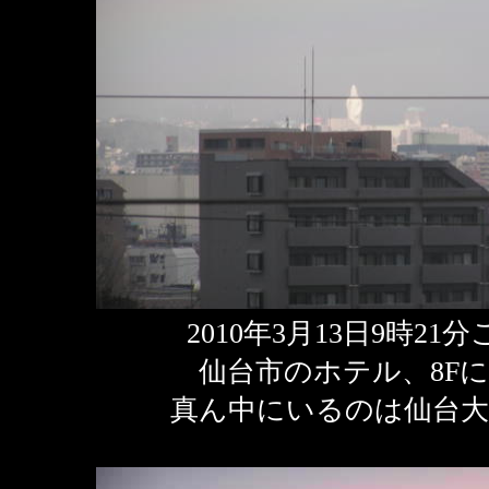
2010年3月13日9時21
仙台市のホテル、8F
真ん中にいるのは仙台大