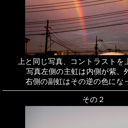
上と同じ写真、コントラストを
写真左側の主虹は内側が紫、
右側の副虹はその逆の色にな
その２