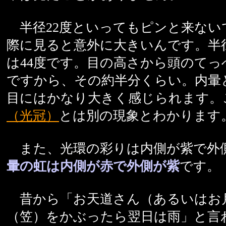
半径22度といってもピンと来ない
際に見ると意外に大きいんです。半径
は44度です。目の高さから頭のてっぺ
ですから、その約半分くらい。内暈
目にはかなり大きく感じられます。
（光冠）
とは別の現象とわかります
また、光環の彩りは内側が紫で外
暈の虹は内側が赤で外側が紫
です。
昔から「お天道さん（あるいはお
（笠）をかぶったら翌日は雨」と言