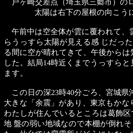
戸ヶ崎交差点（埼玉県三郷市）の
太陽は右下の屋根の向こう
午前中は空全体が雲に覆われて、
らうっすら太陽が見える感 じだっ
る間に空が晴れてきて、午後からは
した。結局14時近くまでうっすらと
ます。
この日の深23時40分ごろ、宮城県
大きな「余震」があり、東京もかな
わたしが住んでいるところは葛飾区
地 盤の弱い地域なので本棚が倒れ