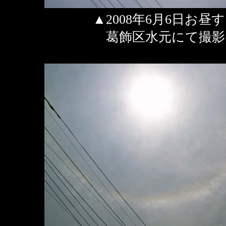
▲2008年6月6日お昼
葛飾区水元にて撮影