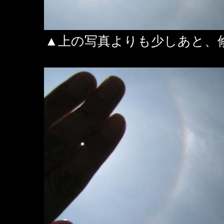
▲上の写真よりも少しあと、