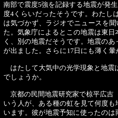
南部で震度5強を記録する地震が発
度4くらいだったそうです。わたし
は気づかず、ラジオでニュースを聞
た。気象庁によるとこの地震は東日
く、別の地震だそうです。地震のあっ
が出ました。さらに17日にも薄く暈
はたして大気中の光学現象と地震
でしょうか。
京都の民間地震研究家で椋平広吉（190
いう人が、ある種の虹を見て何度も
います。彼が地震予知に使ったのは