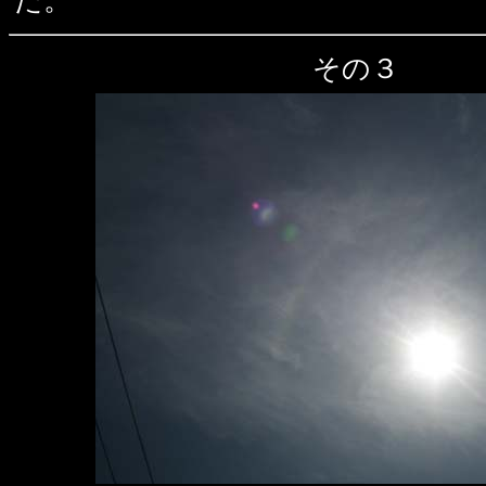
た。
その３