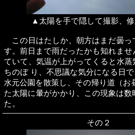
▲太陽を手で隠して撮影、修
この日はたしか、朝方はまだ曇っ
す。前日まで雨だったかも知れませ
ていて、気温が上がってくると水蒸
ちのぼ り、不思議な気分になる日
水元公園を散策し、その帰り道（お
た太陽に暈がかかり、この現象は数
た。
その２