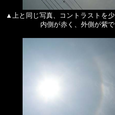
▲上と同じ写真、コントラストを少
内側が赤く、外側が紫で