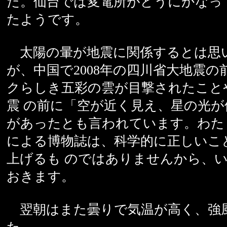
た。仙台では変電所がどうにかなっ
たようです。
太陽の暈が地震に関係するとは思
が、中国で2008年の四川省大地震の
クらしき五彩の雲が目撃されたこと
震 の前に「空が近く見え、星の光
があったとも言われています。わた
による博物誌は、科学的に正しいこ
上げるも のではありませんから、
おきます。
翌朝はまた曇りで気温が高く、強