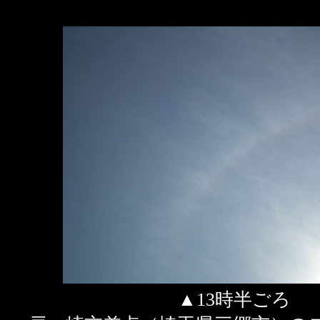
▲13時半ごろ