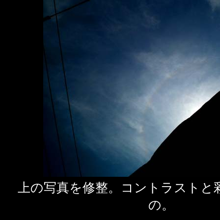
上の写真を修整。コントラストと
の。