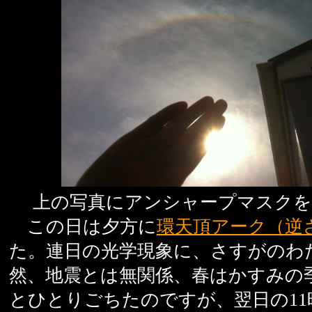
上の写真にアンシャープマスク
この日は夕方に
環天頂アーク（逆
た。連日の光学現象に、さすがのわ
然、地震とは無関係、春はかすみの
とひとりごちたのですが、翌日の11