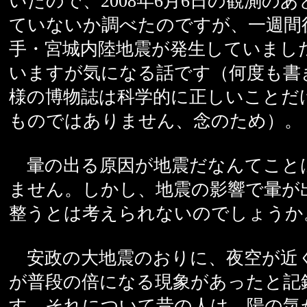
いたので、2008年6月6日の観測の
ていないか調べたのですが、一週間後
手・宮城内陸地震が発生していまし
いますが気になる話です（何度も書
様の博物誌は科学的に正しいことだ
ものではありません、念のため）。
暈の出る原因が地震だなんてこと
ません。しかし、地震の影響で暈が
整うとは考えられないのでしょうか
安政の大地震のおりに、夜空が近
が普段の倍になる現象があったと記
す。それについて昔の人は、陽の気