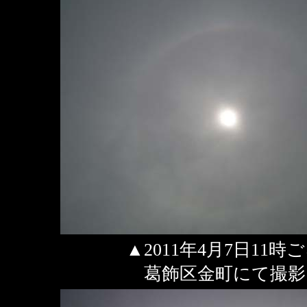
▲2011年4月7日11時
葛飾区金町にて撮影