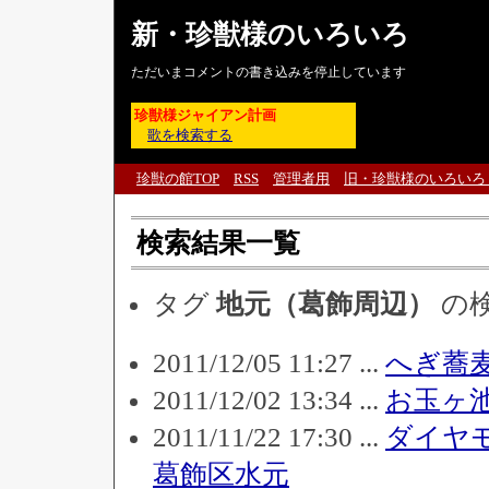
新・珍獣様のいろいろ
ただいまコメントの書き込みを停止しています
珍獣様ジャイアン計画
歌を検索する
珍獣の館TOP
RSS
管理者用
旧・珍獣様のいろいろ
検索結果一覧
タグ
地元（葛飾周辺）
の
2011/12/05 11:27 ...
へぎ蕎
2011/12/02 13:34 ...
お玉ヶ
2011/11/22 17:30 ...
ダイヤモ
葛飾区水元