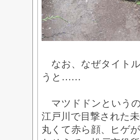
なお、なぜタイトル
うと……
マツドドンというのは
江戸川で目撃された未
丸くて赤ら顔、ヒゲ