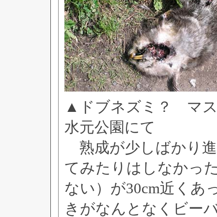
▲ドブネズミ？ マスク
水元公園にて
熟成が少しばかり進
てみたりはしなかっ
ない）が30cm近く
きがなんとなくビー