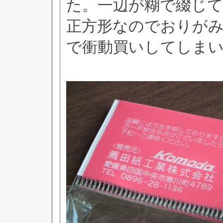
た。一辺が糊で綴じ
正方形なのでおりが
で衝動買いしてしま