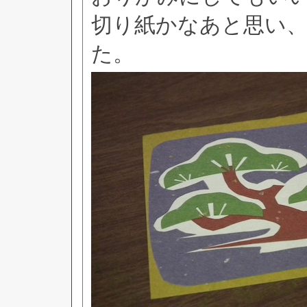
切り紙かなあと思い
た。