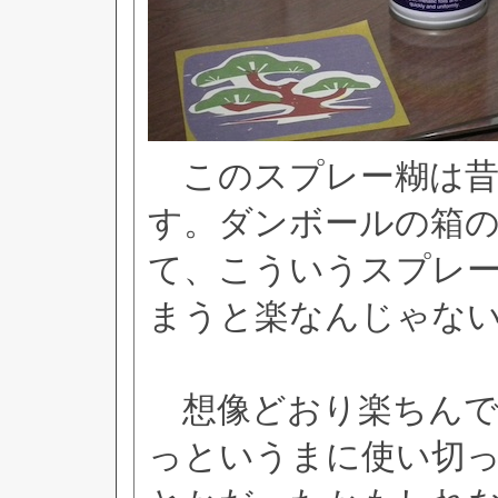
このスプレー糊は昔
す。ダンボールの箱
て、こういうスプレ
まうと楽なんじゃな
想像どおり楽ちんでし
っというまに使い切