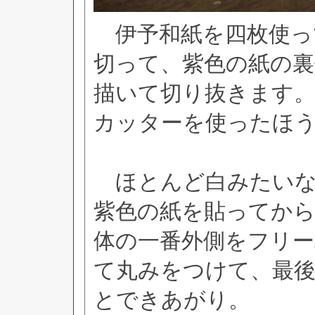
伊予和紙を四枚使っ
切って、紫色の紙の裏
描いて切り抜きます
カッターを使ったほ
ほとんど白みたいな
紫色の紙を貼ってから
体の一番外側をフリ
て丸みをつけて、最
とできあがり。