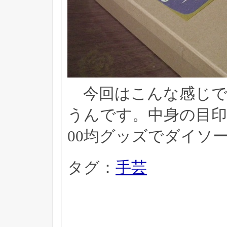
今回はこんな感じで
うんです。中身の目印
00均グッズでダイソ
タグ：
手芸