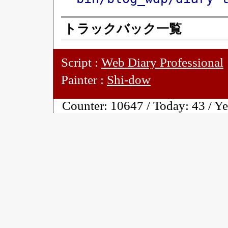
トラックバック一覧
Script :
Web Diary Professional
Painter :
Shi-dow
Counter:
10647 / Today:
43 / Y