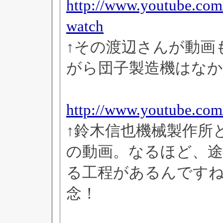
http://www.youtube.c
watch
↑その渡辺さんが動画
がら団子製造機はな
http://www.youtube.
↑鈴木信也機械製作所
の動画。なるほど、
る工程があるんです
念！