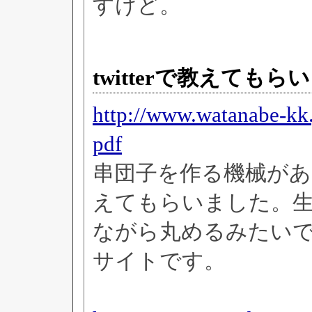
すけど。
twitterで教えても
http://www.watanabe-kk
pdf
串団子を作る機械があ
えてもらいました。
ながら丸めるみたい
サイトです。