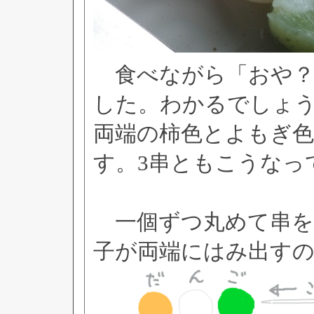
食べながら「おや？
した。わかるでしょ
両端の柿色とよもぎ
す。3串ともこうなっ
一個ずつ丸めて串を
子が両端にはみ出す