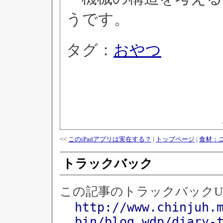
うです。
タグ：
おやつ
<<
このiPadアプリは実在する？
|
トップページ
|
食材：
トラックバック
この記事のトラックバックU
http://www.chinjuh.
bin/blog_wdp/diary-