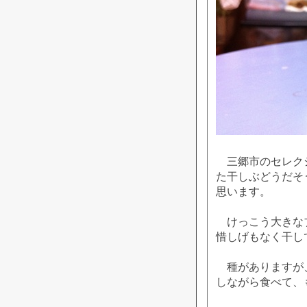
三郷市のセレクシ
た干しぶどうだそ
思います。
けっこう大きなブ
惜しげもなく干し
種がありますが、
しながら食べて、