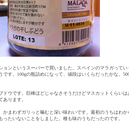
ョンというスーパーで買いました。スペインのマラガってい
うです。100gの瓶詰めになって、値段はいくらだったかな。50
ドウです。巨峰ほどじゃなさそうだけどマスカットくらいは
てあります。
かまわずガリっと噛むと深い味わいです。最初のうちはわか
もったいないことをしました。種も味のうちだったのです。