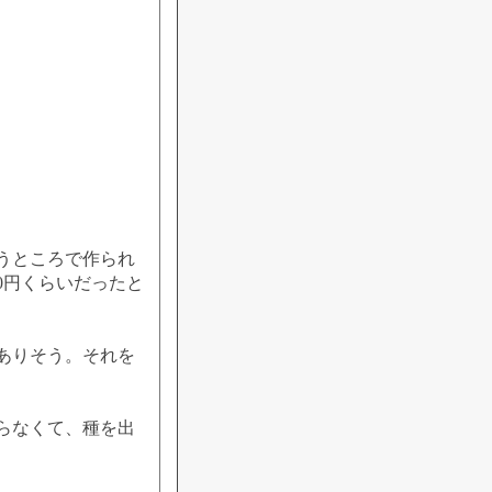
うところで作られ
0円くらいだったと
ありそう。それを
らなくて、種を出