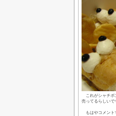
これがシャチボン
売ってるらしいで
もはやコメントす