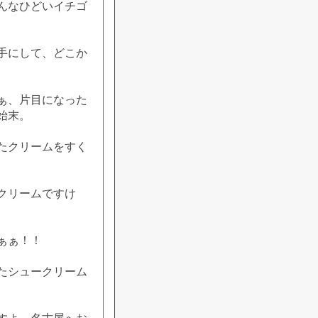
んなひどいイチゴ
手にして、どこか
ぁ、片目になった
始末。
たクリームをすく
クリームですけ
ぁぁ！！
たシュークリーム