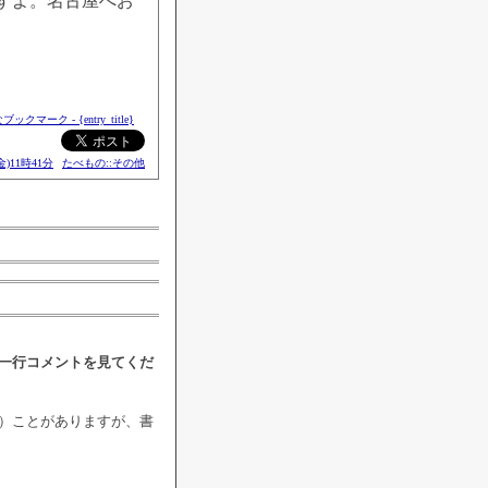
すよ。名古屋へお
金)11時41分
たべもの::その他
一行コメントを見てくだ
）ことがありますが、書