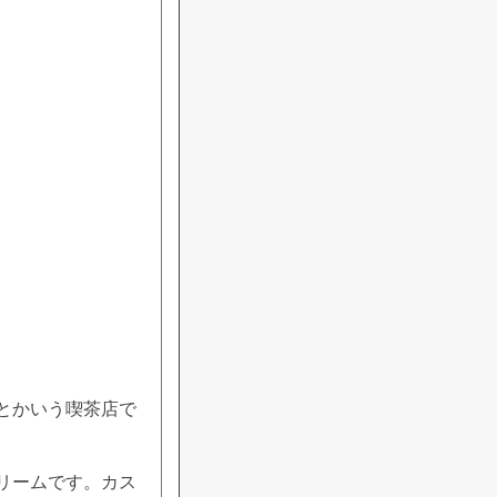
とかいう喫茶店で
リームです。カス