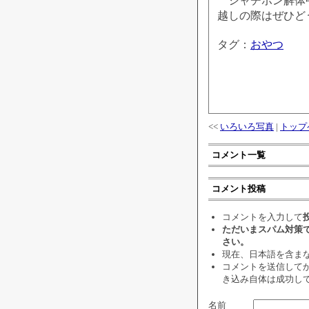
シャチボン解体中
越しの際はぜひど
タグ：
おやつ
<<
いろいろ写真
|
トップ
コメント一覧
コメント投稿
コメントを入力して
ただいまスパム対策
さい。
現在、日本語を含ま
コメントを送信して
き込み自体は成功して
名前