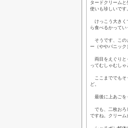
タードクリームと
使いも珍しいです
けっこう大きくて
ら食べるかってい
そうです、このぎ
ー（ややパニック
両目をえぐりとっ
ってむしゃむしゃ
ここまででもそう
ど。
最後に上あごをぐ
でも、二枚おろし
ですね。クリーム