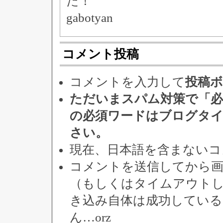
た！
gabotyan
コメント投稿
コメントを入力して
投稿
ただいまスパム対策で「必
の必須ワードはブログタ
さい。
現在、日本語を含まないコ
コメントを送信してから
（もしくはタイムアウト
き込み自体は成功してい
ん…orz