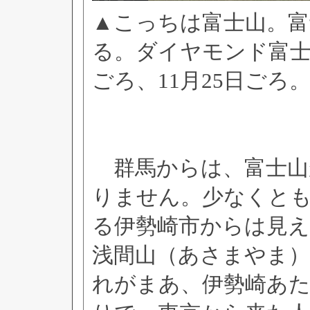
▲こっちは富士山。
る。ダイヤモンド富士に
ごろ、11月25日ごろ
群馬からは、富士山
りません。少なくと
る伊勢崎市からは見
浅間山（あさまやま
れがまあ、伊勢崎あ