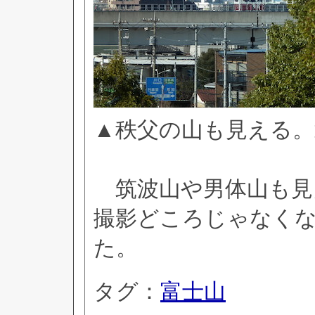
▲秩父の山も見える。
筑波山や男体山も見
撮影どころじゃなく
た。
タグ：
富士山