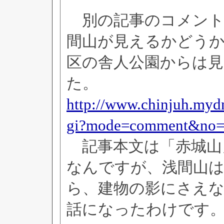
別の記事のコメント
間山が見えるかどう
区の舎人公園からは
た。
http://www.chinjuh.mydn
gi?mode=comment&no=
記事本文は「赤城山
なんですが、浅間山
ら、建物の影にさえ
話になったわけです