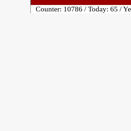
Counter:
10786 / Today:
65 / Y