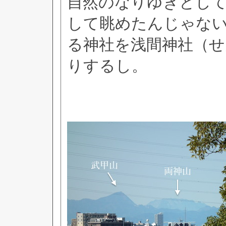
自然のなりゆきとして
して眺めたんじゃな
る神社を浅間神社（
りするし。