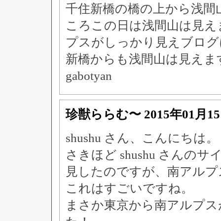
千住新橋の橋の上から浅間
ころこの日は浅間山は見え
プスがしっかり見えブログ
新橋からも浅間山は見えま
gabotyan
珍獣ららむ〜
2015年01月1
shushu さん、こんにちは。
さきほど shushu さん
見したのですが、南アルプ
これはすごいですね。
まさか東京から南アルプス