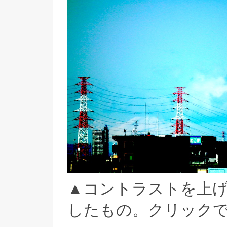
▲コントラストを上
したもの。クリック