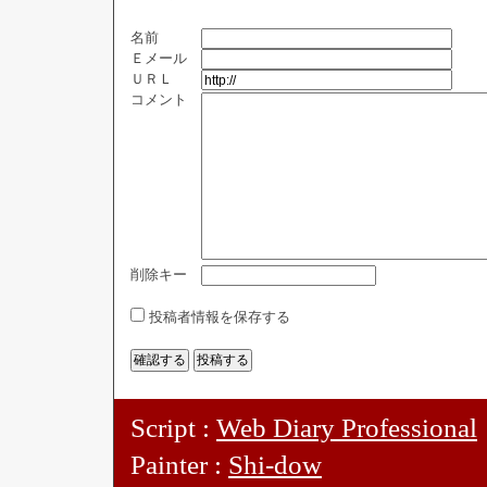
名前
Ｅメール
ＵＲＬ
コメント
削除キー
投稿者情報を保存する
Script :
Web Diary Professional
Painter :
Shi-dow