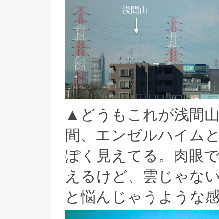
▲どうもこれが浅間
間、エンゼルハイム
ぽく見えてる。肉眼
えるけど、雲じゃな
と悩んじゃうような